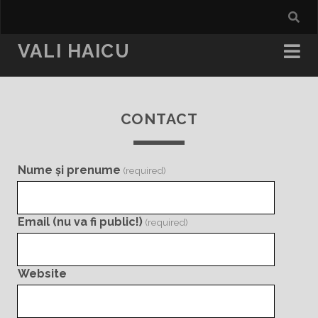
VALI HAICU
CONTACT
Nume și prenume
(required)
Email (nu va fi public!)
(required)
Website