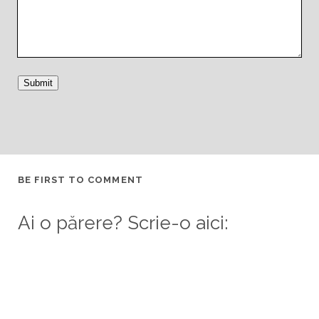
Submit
BE FIRST TO COMMENT
Ai o părere? Scrie-o aici: